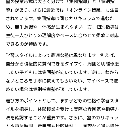
塾の授業形式は大きく分けて「集団指導」と「個別指
導」があり、さらに最近では「オンライン授業」も注目
されています。集団指導は同じカリキュラムで進むた
め、競争意識や一体感が生まれやすい一方、個別指導は
生徒一人ひとりの理解度やペースに合わせて柔軟に対応
できるのが特徴です。
学習スタイルによって最適な塾は異なります。例えば、
自分から積極的に質問できるタイプや、周囲と切磋琢磨
したい子どもには集団塾が向いています。逆に、わから
ないところを丁寧に教えてもらいたい、マイペースで進
めたい場合は個別指導塾が適しています。
選び方のポイントとして、まず子どもの性格や学習スタ
イルを把握し、体験授業を受けて実際の雰囲気や指導方
法を確認することが重要です。さらに、塾のカリキュラ
ムや授業時間、費用面も比較検討し、無理なく通い続け