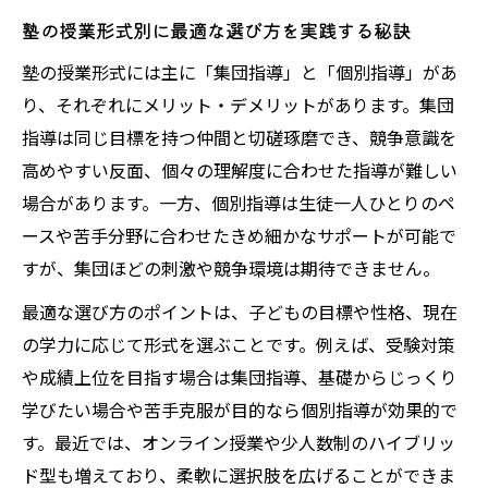
塾の授業形式別に最適な選び方を実践する秘訣
塾の授業形式には主に「集団指導」と「個別指導」があ
り、それぞれにメリット・デメリットがあります。集団
指導は同じ目標を持つ仲間と切磋琢磨でき、競争意識を
高めやすい反面、個々の理解度に合わせた指導が難しい
場合があります。一方、個別指導は生徒一人ひとりのペ
ースや苦手分野に合わせたきめ細かなサポートが可能で
すが、集団ほどの刺激や競争環境は期待できません。
最適な選び方のポイントは、子どもの目標や性格、現在
の学力に応じて形式を選ぶことです。例えば、受験対策
や成績上位を目指す場合は集団指導、基礎からじっくり
学びたい場合や苦手克服が目的なら個別指導が効果的で
す。最近では、オンライン授業や少人数制のハイブリッ
ド型も増えており、柔軟に選択肢を広げることができま