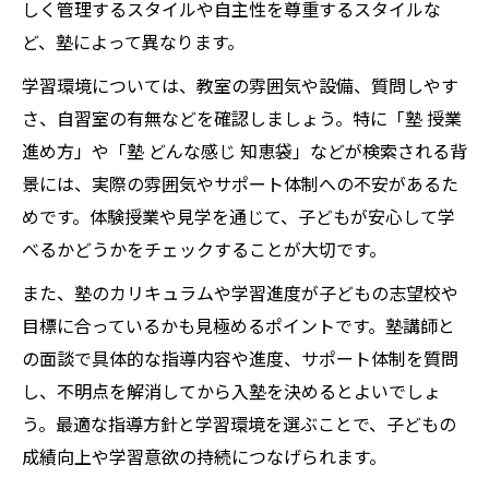
しく管理するスタイルや自主性を尊重するスタイルな
ど、塾によって異なります。
学習環境については、教室の雰囲気や設備、質問しやす
さ、自習室の有無などを確認しましょう。特に「塾 授業
進め方」や「塾 どんな感じ 知恵袋」などが検索される背
景には、実際の雰囲気やサポート体制への不安があるた
めです。体験授業や見学を通じて、子どもが安心して学
べるかどうかをチェックすることが大切です。
また、塾のカリキュラムや学習進度が子どもの志望校や
目標に合っているかも見極めるポイントです。塾講師と
の面談で具体的な指導内容や進度、サポート体制を質問
し、不明点を解消してから入塾を決めるとよいでしょ
う。最適な指導方針と学習環境を選ぶことで、子どもの
成績向上や学習意欲の持続につなげられます。