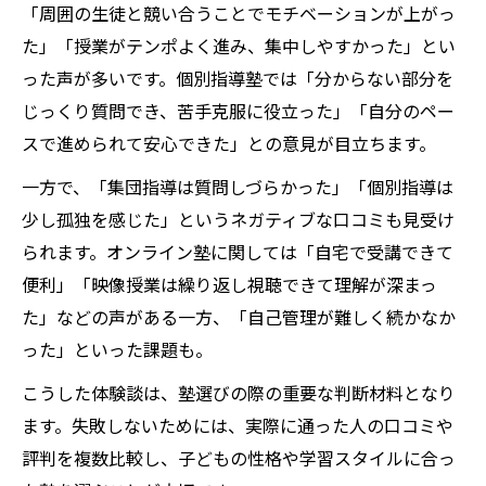
「周囲の生徒と競い合うことでモチベーションが上がっ
た」「授業がテンポよく進み、集中しやすかった」とい
った声が多いです。個別指導塾では「分からない部分を
じっくり質問でき、苦手克服に役立った」「自分のペー
スで進められて安心できた」との意見が目立ちます。
一方で、「集団指導は質問しづらかった」「個別指導は
少し孤独を感じた」というネガティブな口コミも見受け
られます。オンライン塾に関しては「自宅で受講できて
便利」「映像授業は繰り返し視聴できて理解が深まっ
た」などの声がある一方、「自己管理が難しく続かなか
った」といった課題も。
こうした体験談は、塾選びの際の重要な判断材料となり
ます。失敗しないためには、実際に通った人の口コミや
評判を複数比較し、子どもの性格や学習スタイルに合っ