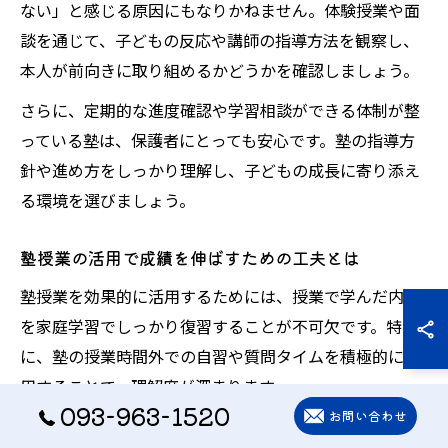
ない」と感じる原因にもなりかねません。体験授業や面
談を通じて、子どもの反応や講師の指導方法を観察し、
本人が前向きに取り組めるかどうかを確認しましょう。
さらに、定期的な進度確認や学習相談ができる体制が整
っている塾は、保護者にとっても安心です。塾の指導方
針や進め方をしっかり理解し、子どもの成長に寄り添え
る環境を選びましょう。
塾授業の活用で成績を伸ばすための工夫とは
塾授業を効果的に活用するためには、授業で学んだ内容
を家庭学習でしっかり復習することが不可欠です。特
に、塾の授業時間外での自習や質問タイムを積極的に利
用することで、理解度が深まります。
093-963-1520
お問い合わせ
また、定期的に模試や小テストを受けることで、自分の