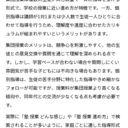
形式で、学校の授業に近い進め方が特徴です。一方、個
別指導は講師が1対1または少人数で生徒一人ひとりに合
わせて指導を行うため、理解度や進度に合わせたカリキ
ュラムが組まれやすいというメリットがあります。
集団授業のメリットは、競争心を刺激しやすく、他の生
徒との意見交換や質問を通じて理解を深められる点で
す。しかし、学習ペースが合わない場合や質問しにくい
雰囲気が苦手な子どもには不向きな場合もあります。個
別指導は、生徒の苦手分野に特化した指導やきめ細かな
フォローが可能ですが、授業料が集団授業より高くなる
傾向や、同年代との交流が少なくなる点も考慮が必要で
す。
実際に「塾 授業 どんな感じ」や「塾 授業 進め方」で検
索されることが多いように、家庭ごとに適した指導形式