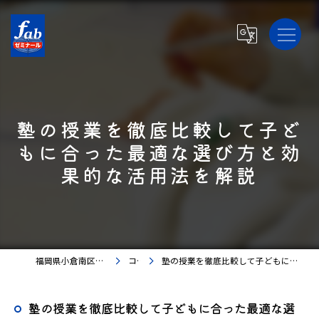
塾の授業を徹底比較して子ど
もに合った最適な選び方と効
果的な活用法を解説
福岡県小倉南区の塾ならfabゼミナール
コラム
塾の授業を徹底比較して子どもに合った最適な選び方と効果的な活用法を解説
塾の授業を徹底比較して子どもに合った最適な選