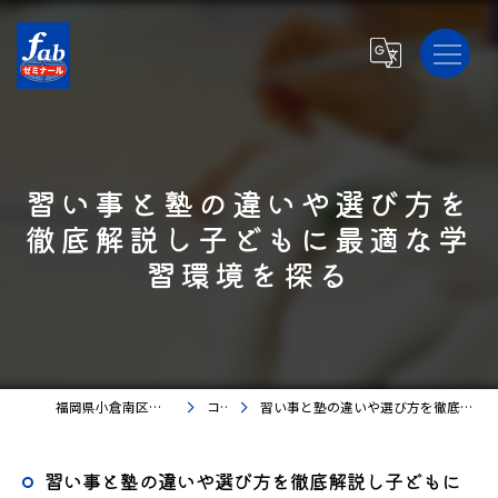
習い事と塾の違いや選び方を
徹底解説し子どもに最適な学
習環境を探る
福岡県小倉南区の塾ならfabゼミナール
コラム
習い事と塾の違いや選び方を徹底解説し子どもに最適な学習環境を探る
習い事と塾の違いや選び方を徹底解説し子どもに