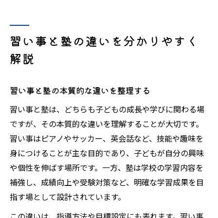
習い事と塾の違いを知るメリット
子どもに合う塾選びのポイント徹底比較
子どもに最適な塾選びの着眼点を解説
習い事と塾の違いを分かりやすく
塾の指導方法や授業形態ごとの違い
解説
学習スタイルに合わせた塾選びのヒント
塾の口コミや評判を活用する方法
習い事と塾の本質的な違いを整理する
習い事と塾の費用感も比較して検討
習い事と塾は、どちらも子どもの成長や学びに関わる場
習い事と塾の両立が可能な学び方とは
ですが、その本質的な違いを理解することが大切です。
習い事と塾を両立させるための工夫
習い事はピアノやサッカー、英会話など、技能や趣味を
塾と習い事のスケジュールの立て方
身につけることが主な目的であり、子どもが自分の興味
両立のメリットと子どもの成長効果
や個性を伸ばす場所です。一方、塾は学校の学習内容を
補強し、成績向上や受験対策など、明確な学習成果を目
塾と習い事を組み合わせる際の注意点
指す場として設計されています。
塾だけでなく習い事も活かす方法
この違いは、指導方法や目標設定にも表れます。習い事
学習環境を選ぶ際に知っておきたいこと