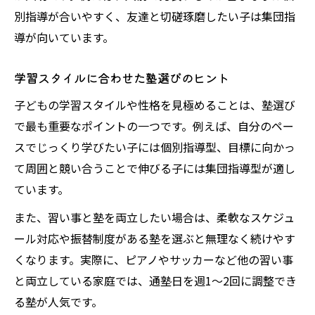
別指導が合いやすく、友達と切磋琢磨したい子は集団指
導が向いています。
学習スタイルに合わせた塾選びのヒント
子どもの学習スタイルや性格を見極めることは、塾選び
で最も重要なポイントの一つです。例えば、自分のペー
スでじっくり学びたい子には個別指導型、目標に向かっ
て周囲と競い合うことで伸びる子には集団指導型が適し
ています。
また、習い事と塾を両立したい場合は、柔軟なスケジュ
ール対応や振替制度がある塾を選ぶと無理なく続けやす
くなります。実際に、ピアノやサッカーなど他の習い事
と両立している家庭では、通塾日を週1〜2回に調整でき
る塾が人気です。