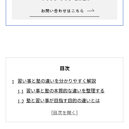
お問い合わせはこちら
目次
習い事と塾の違いを分かりやすく解説
習い事と塾の本質的な違いを整理する
塾と習い事が目指す目的の違いとは
文部科学省調査から見る塾と習い事の特徴
習い事と塾で得られる学びの内容を比較