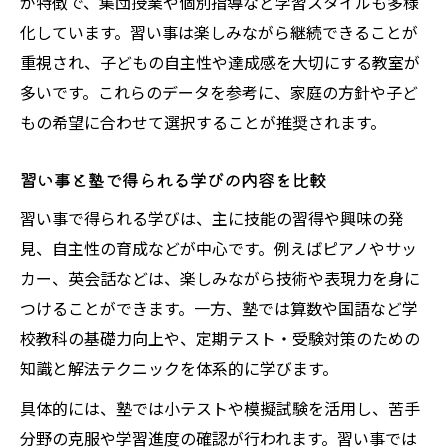
が特徴で、集団授業や個別指導など学習スタイルも多様
化しています。習い事は楽しみながら継続できることが
重視され、子どもの自主性や達成感を大切にする教室が
多いです。これらのデータを参考に、家庭の方針や子ど
もの希望に合わせて選択することが推奨されます。
習い事と塾で得られる学びの内容を比較
習い事で得られる学びは、主に技能の習得や興味の発
見、自主性の育成などが中心です。例えばピアノやサッ
カー、英会話などは、楽しみながら技術や表現力を身に
つけることができます。一方、塾では算数や国語など学
校教科の基礎力向上や、定期テスト・受験対策のための
知識と解法テクニックを体系的に学びます。
具体的には、塾では小テストや模擬試験を活用し、苦手
分野の克服や学習進度の確認が行われます。習い事では