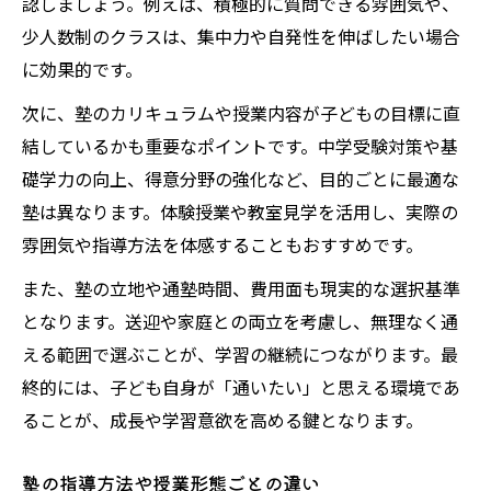
認しましょう。例えば、積極的に質問できる雰囲気や、
少人数制のクラスは、集中力や自発性を伸ばしたい場合
に効果的です。
次に、塾のカリキュラムや授業内容が子どもの目標に直
結しているかも重要なポイントです。中学受験対策や基
礎学力の向上、得意分野の強化など、目的ごとに最適な
塾は異なります。体験授業や教室見学を活用し、実際の
雰囲気や指導方法を体感することもおすすめです。
また、塾の立地や通塾時間、費用面も現実的な選択基準
となります。送迎や家庭との両立を考慮し、無理なく通
える範囲で選ぶことが、学習の継続につながります。最
終的には、子ども自身が「通いたい」と思える環境であ
ることが、成長や学習意欲を高める鍵となります。
塾の指導方法や授業形態ごとの違い