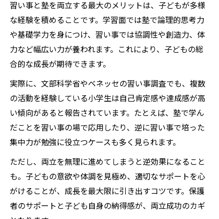
習い事と塾を両立する最大のメリットは、子どもが多様
な経験を積めることです。学習面では塾で論理的思考力
や基礎学力を身につけ、習い事では協調性や創造力、体
力など幅広い力が養われます。これにより、子どもの総
合的な成長が期待できます。
実際に、文部科学省やベネッセの習い事調査でも、複数
の活動を経験している小学生は自己肯定感や達成感が高
い傾向があると報告されています。たとえば、塾で学ん
だことを習い事の場で応用したり、逆に習い事で培った
集中力が勉強に役立つケースも多く見られます。
ただし、両立を無理に進めてしまうと逆効果になること
も。子どもの意欲や体調を見極め、適切なサポートを心
がけることが、成長を最大限に引き出すコツです。保護
者のサポートと子ども自身の納得感が、両立成功のカギ