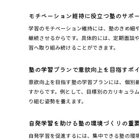
モチベーション維持に役立つ塾のサポ
学習のモチベーション維持には、塾のきめ細
継続させるからです。具体的には、定期面談
習へ取り組み続けることができます。
塾の学習プランで意欲向上を目指すポ
意欲向上を目指す塾の学習プランには、個別
すからです。例として、目標別のカリキュラ
り組む姿勢を養えます。
自発学習を助ける塾の環境づくりの重
自発学習を促進するには、集中できる塾の環