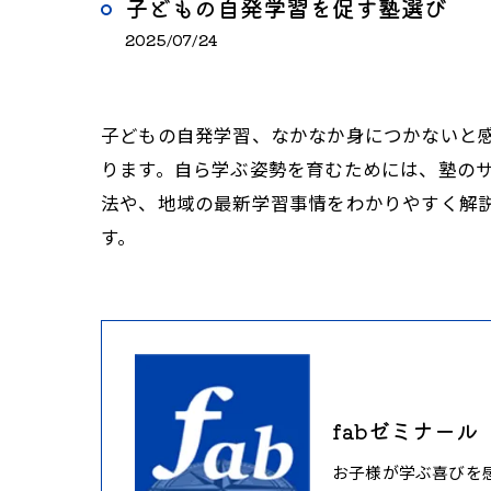
子どもの自発学習を促す塾選び
2025/07/24
子どもの自発学習、なかなか身につかないと
ります。自ら学ぶ姿勢を育むためには、塾の
法や、地域の最新学習事情をわかりやすく解
す。
fabゼミナール
お子様が学ぶ喜びを