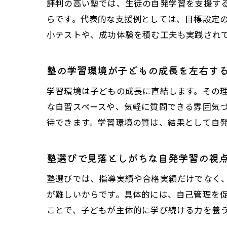
評判の高い塾では、生徒の自発学習を支援す
らです。代表的な支援例としては、目標設定
小テストや、成功体験を積む工夫も実践され
塾の学習環境が子どもの成長を左右す
学習環境は子どもの成長に直結します。その
な自習スペースや、気軽に質問できる雰囲気
待できます。学習環境の質は、結果として自
塾選びで見落としがちな自発学習の視
塾選びでは、指導実績や合格実績だけでなく
が難しいからです。具体的には、自己管理を
ことで、子どもが主体的に学び続ける力を養