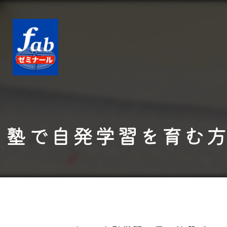
塾で自発学習を育む