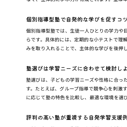
個別指導型塾で自発的な学びを促すコ
個別指導型塾では、生徒一人ひとりの学力や
らです。具体的には、定期的な小テストで理
みを取り入れることで、主体的な学びを後押
塾選びは学習ニーズに合わせて検討し
塾選びは、子どもの学習ニーズや性格に合っ
す。たとえば、グループ指導で競争心を刺激
に応じて塾の特色を比較し、最適な環境を選
評判の高い塾が重視する自発学習支援