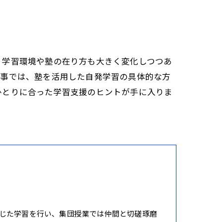
、学習環境や塾の在り方も大きく変化しつつあ
記事では、塾を活用した自発学習の具体的な方
ひとりに合った学習支援のヒントが手に入りま
じた学習を行い、集団授業では仲間と切磋琢磨