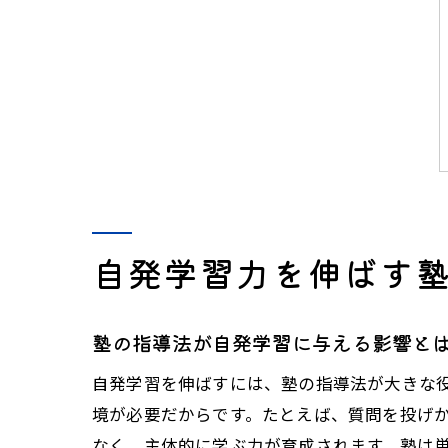
自発学習力を伸ばす
塾の指導法が自発学習に与える影響と
自発学習を伸ばすには、塾の指導法が大きな
境が必要だからです。たとえば、質問を投げ
なく、主体的に学ぶ力が育成されます。塾は