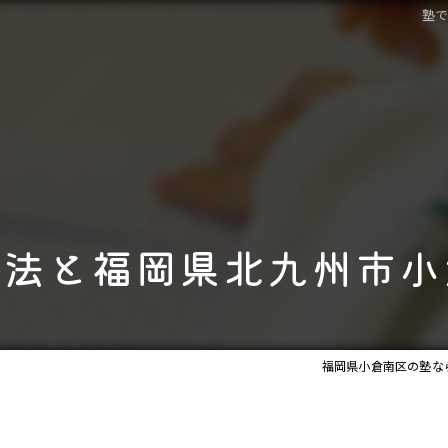
塾
方法と福岡県北九州市小
福岡県小倉南区の塾なら