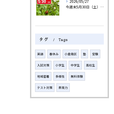
2026/05/27
今週末5月30日（土）は英語検定です。
タグ
Tags
英語
春休み
小倉南区
塾
受験
入試対策
小学生
中学生
高校生
地域密着
多様性
無料体験
テスト対策
表現力