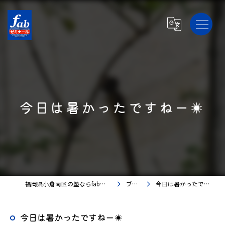
今日は暑かったですねー☀️
福岡県小倉南区の塾ならfabゼミナール
ブログ
今日は暑かったですねー☀️
今日は暑かったですねー☀️