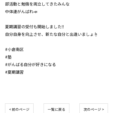
部活動と勉強を両立してきたみんな
中体連がんばれ📣
夏期講習の受付も開始しました‼️
自分自身を向上させ、新たな自分と出逢いましょ☝️
#小倉南区
#塾
#がんばる自分が好きになる
#夏期講習
< 前のページ
一覧に戻る
次のページ >