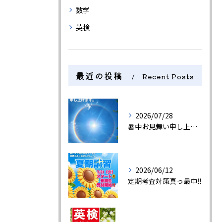
数学
英検
最近の投稿
Recent Posts
2026/07/28
暑中お見舞い申し上げます🍉
2026/06/12
定期考査対策真っ最中‼️